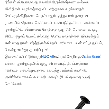
நீங்கள் எப்போதாவது கவனித்திருக்கிறீர்களா அல்லது
விசிறிகள் வழக்கத்தை விட சத்தமாக சுழல்வதைக்
கேட்டிருக்கிறீர்களா பெரும்பாலும், குற்றவாளி தவறான
முறையில் தெர்மல் பேஸ்ட்டைப் பயன்படுத்துகிறார். எண்ணற்ற
குளிரூட்டும் தீர்வுகளை சோதித்த ஒரு பிசி ஆர்வலராக, ஒரு
சிறிய குழாய் பேஸ்ட் எவ்வாறு பெரிய மாற்றத்தை ஏற்படுத்தும்
என்பதை நான் பார்த்திருக்கிறேன். சரியான பயன்பாட்டு நுட்பம்,
போன்ற உயர்தர தயாரிப்புடன்
இணைக்கப்பட்டுள்ளது
NUOMI
கள்
முன்னேறியது
வெப்ப பேஸ்ட்
,
உங்கள் குளிரூட்டியின் முழு திறனையும் திறப்பதற்கான
ரகசியம். செயல்முறையை உடைத்து, உங்கள் கணினி
குளிர்ச்சியாகவும் அமைதியாகவும் இயங்குவதை உறுதி
செய்வோம்.