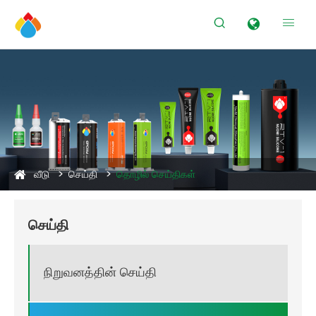


வீடு
செய்தி
தொழில் செய்திகள்
செய்தி
நிறுவனத்தின் செய்தி