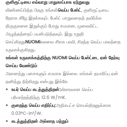
குளிரூட்டியை எவ்வாறு பாதுகாப்பாக ஏற்றுவது
விண்ணப்பித்த பிறகு உங்கள்
வெப்ப பேஸ்ட்
, குளிரூட்டியை
நேராக கீழே இறக்கவும். பேஸ்ட் மாறுவதைத் தவிர்க்க
திருகுகளை இறுக்கும் போது சமமான, மூலைவிட்ட
அழுத்தத்தைப் பயன்படுத்தவும். இது உறுதி
செய்கிறது
NUOMI
கலவை சீராக பரவி, சிறந்த வெப்ப பாலத்தை
உருவாக்குகிறது.
உங்கள் உருவாக்கத்திற்கு NUOMI வெப்ப பேஸ்ட்டை ஏன் தேர்வு
செய்ய வேண்டும்
அனைத்து பசைகளும் சமமாக இல்லை. எங்கள் தயாரிப்பு ஏன்
தனித்து நிற்கிறது என்பது இங்கே
உயர் வெப்ப கடத்துத்திறன்:
விரைவான வெப்ப
பரிமாற்றத்திற்கு 12.6 W/mK.
குறைந்த வெப்ப எதிர்ப்பு:
அதிகபட்ச செயல்திறனுக்காக
0.03°C-in²/W.
கடத்துத்திறன் அல்லாத மற்றும்