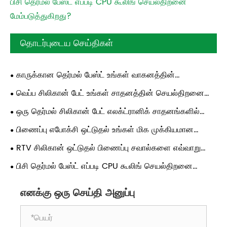
பிசி தெர்மல் பேஸ்ட் எப்படி CPU கூலிங் செயல்திறனை
மேம்படுத்துகிறது?
தொடர்புடைய செய்திகள்
காருக்கான தெர்மல் பேஸ்ட் உங்கள் வாகனத்தின்
செயல்திறனை எவ்வாறு மேம்படுத்துகிறது?
வெப்ப சிலிகான் பேட் உங்கள் சாதனத்தின் செயல்திறனை
எவ்வாறு மேம்படுத்தலாம்?
ஒரு தெர்மல் சிலிகான் பேட் எலக்ட்ரானிக் சாதனங்களில்
வெப்பச் சிதறலை எவ்வாறு மேம்படுத்துகிறது?
பிணைப்பு எபோக்சி ஒட்டுதல் உங்கள் மிக முக்கியமான
சட்டசபை சவால்களை எவ்வாறு தீர்க்கிறது?
RTV சிலிகான் ஒட்டுதல் பிணைப்பு சவால்களை எவ்வாறு
தீர்க்கிறது?
பிசி தெர்மல் பேஸ்ட் எப்படி CPU கூலிங் செயல்திறனை
மேம்படுத்துகிறது?
எனக்கு ஒரு செய்தி அனுப்பு