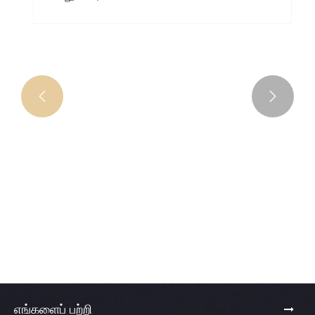


எபோக்சி பிசின் பிணைப்பு எபோக்சி பிசின்
குறிப்பிட்ட பயன்பாடுகள் யாவை?
மேலும் பார்க்க >>