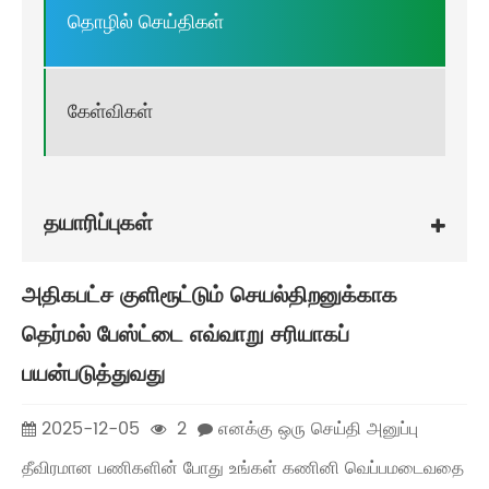
தொழில் செய்திகள்
கேள்விகள்
தயாரிப்புகள்
அதிகபட்ச குளிரூட்டும் செயல்திறனுக்காக
தெர்மல் பேஸ்ட்டை எவ்வாறு சரியாகப்
பயன்படுத்துவது
2025-12-05
2
எனக்கு ஒரு செய்தி அனுப்பு
தீவிரமான பணிகளின் போது உங்கள் கணினி வெப்பமடைவதை