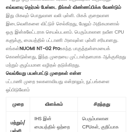
எவ்வளவு தெர்மல் பேஸ்டை நீங்கள் விண்ணப்பிக்க வேண்டும்
இது மிகவும் பொதுவான வலி புள்ளி. மிகக் குறைவான
இடைவெளிகளை விட்டுச் செல்கிறது, மேலும் அதிகமானால்
ஒரு இன்சுலேட்டராக செயல்படலாம். பெரும்பாலான நவீன CPU
களுக்கு, மையத்தில் பட்டாணி அளவுள்ள புள்ளி சரியானது.
எங்கள்
NUOMI NT-G2 Pro
உகந்த பாகுத்தன்மையைக்
கொண்டுள்ளது, இந்த முறையை முட்டாள்தனமாக ஆக்குகிறது
மற்றும் குழப்பமான வழிதல் தடுக்கிறது.
வெவ்வேறு பயன்பாட்டு முறைகள் என்ன
பட்டாணி முறை உலகளாவியது என்றாலும், நுட்பங்களை
ஒப்பிடுவோம்
முறை
விளக்கம்
சிறந்தது
IHS இன்
பெரும்பாலான
மற்றும்/
மையத்தில் ஒற்றை
CPUகள், குறிப்பாக
புள்ளி