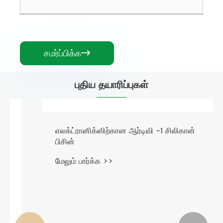
சமர்ப்பிக்க

புதிய தயாரிப்புகள்